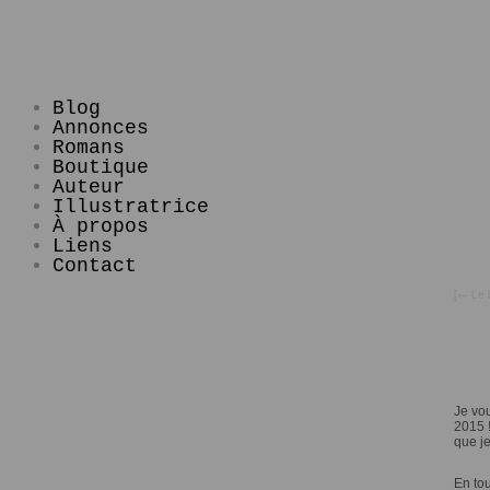
Blog
Annonces
Romans
Boutique
Auteur
Illustratrice
À propos
Liens
Contact
[
←
Le 
Je vou
2015 !
que j
En tou